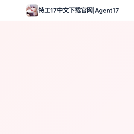
特工17中文下载官网|Agent17