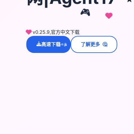
🎮
v0.25.9,官方中文下载
🤔
高速下载
了解更多
💫
✨
⭐