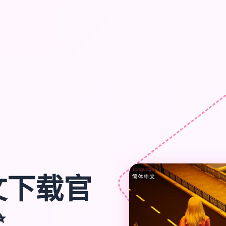
文下载官
✨