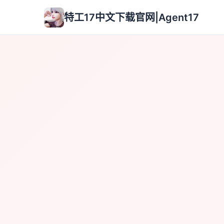
特工17中文下载官网|Agent17