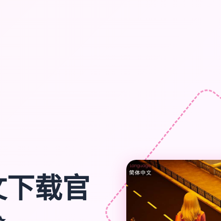
文下载官
✨